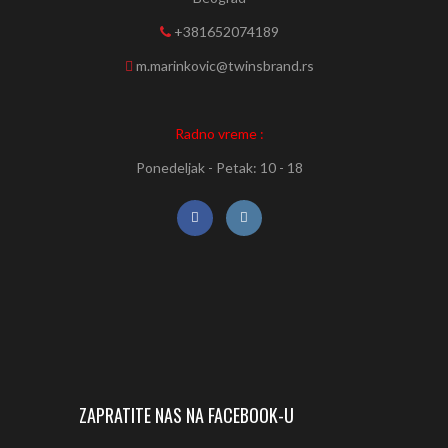
+381652074189
m.marinkovic@twinsbrand.rs
Radno vreme :
Ponedeljak - Petak: 10 - 18
ZAPRATITE NAS NA FACEBOOK-U