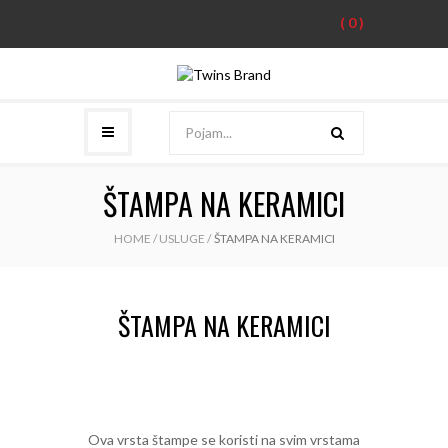
(
0
)
ŠTAMPA NA KERAMICI
HOME
/
USLUGE
/
ŠTAMPA NA KERAMICI
ŠTAMPA NA KERAMICI
Ova vrsta štampe se koristi na svim vrstama