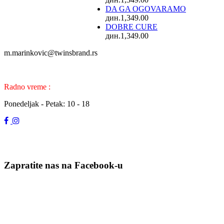
DA GA OGOVARAMO
дин.
1,349.00
DOBRE CURE
дин.
1,349.00
m.marinkovic@twinsbrand.rs
Radno vreme :
Ponedeljak - Petak: 10 - 18
Zapratite nas na Facebook-u